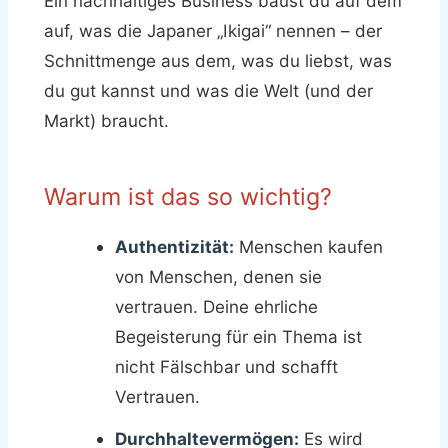
Ein nachhaltiges Business baust du auf dem
auf, was die Japaner „Ikigai“ nennen – der
Schnittmenge aus dem, was du liebst, was
du gut kannst und was die Welt (und der
Markt) braucht.
Warum ist das so wichtig?
Authentizität:
Menschen kaufen
von Menschen, denen sie
vertrauen. Deine ehrliche
Begeisterung für ein Thema ist
nicht Fälschbar und schafft
Vertrauen.
Durchhaltevermögen:
Es wird