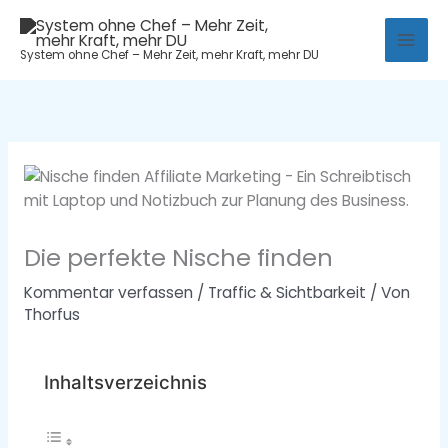
Zum
Mai
Inhalt
System ohne Chef – Mehr Zeit, mehr Kraft, mehr DU
Men
springen
Die perfekte Nische finden
Kommentar verfassen
/
Traffic & Sichtbarkeit
/ Von
Thorfus
Inhaltsverzeichnis