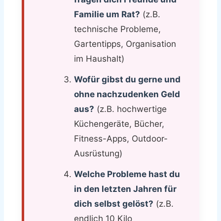
Familie um Rat?
(z.B.
technische Probleme,
Gartentipps, Organisation
im Haushalt)
Wofür gibst du gerne und
ohne nachzudenken Geld
aus?
(z.B. hochwertige
Küchengeräte, Bücher,
Fitness-Apps, Outdoor-
Ausrüstung)
Welche Probleme hast du
in den letzten Jahren für
dich selbst gelöst?
(z.B.
endlich 10 Kilo