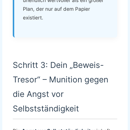
unendlich wertvoller als ein großer
Plan, der nur auf dem Papier
existiert.
Schritt 3: Dein „Beweis-
Tresor“ – Munition gegen
die Angst vor
Selbstständigkeit