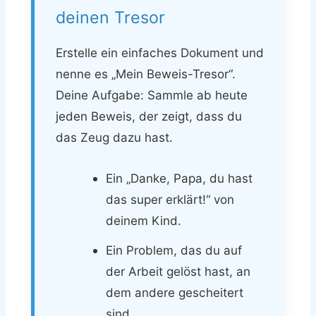
deinen Tresor
Erstelle ein einfaches Dokument und
nenne es „Mein Beweis-Tresor“.
Deine Aufgabe: Sammle ab heute
jeden Beweis, der zeigt, dass du
das Zeug dazu hast.
Ein „Danke, Papa, du hast
das super erklärt!“ von
deinem Kind.
Ein Problem, das du auf
der Arbeit gelöst hast, an
dem andere gescheitert
sind.