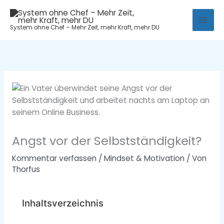
Zum
Mai
Inhalt
System ohne Chef – Mehr Zeit, mehr Kraft, mehr DU
Men
springen
Angst vor der Selbstständigkeit?
Kommentar verfassen
/
Mindset & Motivation
/ Von
Thorfus
Inhaltsverzeichnis