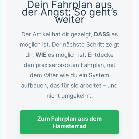
Dein Fahrplan aus
der Angst: So geht’s
weiter
Der Artikel hat dir gezeigt,
DASS
es
möglich ist. Der nächste Schritt zeigt
dir,
WIE
es möglich ist. Entdecke
den praxiserprobten Fahrplan, mit
dem Väter wie du ein System
aufbauen, das für sie arbeitet – und
nicht umgekehrt.
Zum Fahrplan aus dem
Hamsterrad