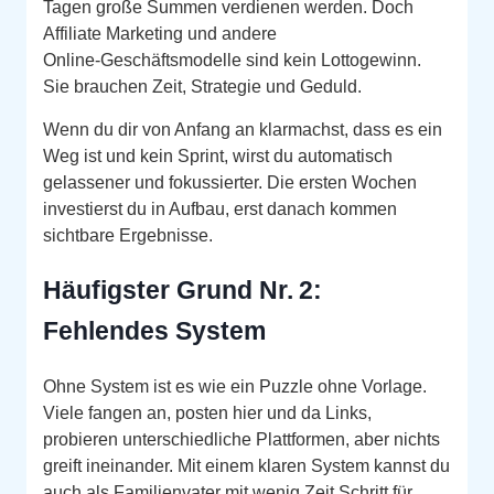
Tagen große Summen verdienen werden. Doch
Affiliate Marketing und andere
Online‑Geschäftsmodelle sind kein Lottogewinn.
Sie brauchen Zeit, Strategie und Geduld.
Wenn du dir von Anfang an klarmachst, dass es ein
Weg ist und kein Sprint, wirst du automatisch
gelassener und fokussierter. Die ersten Wochen
investierst du in Aufbau, erst danach kommen
sichtbare Ergebnisse.
Häufigster Grund Nr. 2:
Fehlendes System
Ohne System ist es wie ein Puzzle ohne Vorlage.
Viele fangen an, posten hier und da Links,
probieren unterschiedliche Plattformen, aber nichts
greift ineinander. Mit einem klaren System kannst du
auch als Familienvater mit wenig Zeit Schritt für