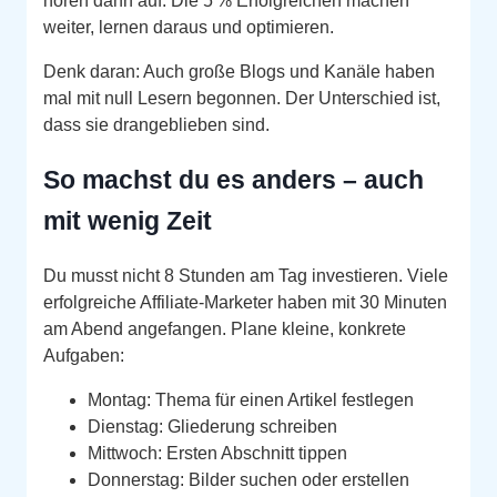
hören dann auf. Die 5 % Erfolgreichen machen
weiter, lernen daraus und optimieren.
Denk daran: Auch große Blogs und Kanäle haben
mal mit null Lesern begonnen. Der Unterschied ist,
dass sie drangeblieben sind.
So machst du es anders – auch
mit wenig Zeit
Du musst nicht 8 Stunden am Tag investieren. Viele
erfolgreiche Affiliate‑Marketer haben mit 30 Minuten
am Abend angefangen. Plane kleine, konkrete
Aufgaben:
Montag: Thema für einen Artikel festlegen
Dienstag: Gliederung schreiben
Mittwoch: Ersten Abschnitt tippen
Donnerstag: Bilder suchen oder erstellen