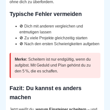
ohne dich zu überfordern.
Typische Fehler vermeiden
🚫 Dich mit anderen vergleichen und
entmutigen lassen
🚫 Zu viele Projekte gleichzeitig starten
🚫 Nach den ersten Schwierigkeiten aufgeben
Merke:
Scheitern ist nur endgültig, wenn du
aufgibst. Mit Geduld und Plan gehörst du zu
den 5 %, die es schaffen.
Fazit: Du kannst es anders
machen
Jetzt weißt du,
warum Einsteiger scheitern
– und