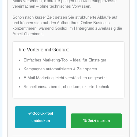
Mails versenden, Kontakte pflegen und Marketingprozesse
vereinfachen – ohne technisches Vorwissen.
Schon nach kurzer Zeit setzen Sie strukturierte Abläufe auf
und können sich auf den Aufbau Ihres Online-Business
konzentrieren, während Goolux im Hintergrund zuverlässig die
Arbeit übernimmt.
Ihre Vorteile mit Goolux:
Einfaches Marketing-Tool – ideal für Einsteiger
Kampagnen automatisieren & Zeit sparen
E-Mail Marketing leicht verständlich umgesetzt
Schnell einsatzbereit, ohne komplizierte Technik
✅ Goolux-Tool
entdecken
🚀 Jetzt starten