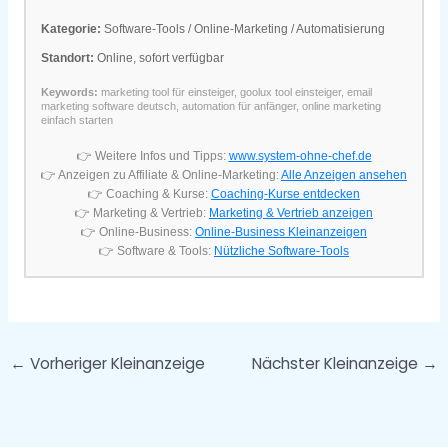
Kategorie:
Software-Tools / Online-Marketing / Automatisierung
Standort:
Online, sofort verfügbar
Keywords:
marketing tool für einsteiger, goolux tool einsteiger, email
marketing software deutsch, automation für anfänger, online marketing
einfach starten
👉 Weitere Infos und Tipps:
www.system-ohne-chef.de
👉 Anzeigen zu Affiliate & Online-Marketing:
Alle Anzeigen ansehen
👉 Coaching & Kurse:
Coaching-Kurse entdecken
👉 Marketing & Vertrieb:
Marketing & Vertrieb anzeigen
👉 Online-Business:
Online-Business Kleinanzeigen
👉 Software & Tools:
Nützliche Software-Tools
←
Vorheriger Kleinanzeige
Nächster Kleinanzeige
→