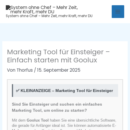
Zum
Mai
Inhalt
System ohne Chef – Mehr Zeit, mehr Kraft, mehr DU
Men
springen
Marketing Tool für Einsteiger –
Einfach starten mit Goolux
Von
Thorfus
/
15. September 2025
✅ KLEINANZEIGE – Marketing Tool für Einsteiger
Sind Sie Einsteiger und suchen ein einfaches
Marketing Tool, um online zu starten?
Mit dem
Goolux Tool
haben Sie eine übersichtliche Software,
die gerade für Anfänger ideal ist. Sie können automatisierte E-