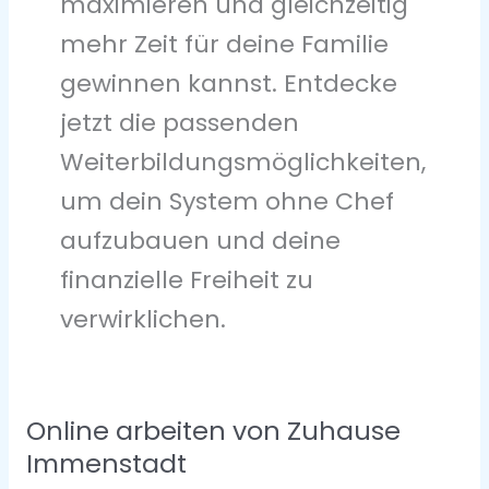
maximieren und gleichzeitig
mehr Zeit für deine Familie
gewinnen kannst. Entdecke
jetzt die passenden
Weiterbildungsmöglichkeiten,
um dein System ohne Chef
aufzubauen und deine
finanzielle Freiheit zu
verwirklichen.
Online arbeiten von Zuhause
Online
arbeiten
Immenstadt
von