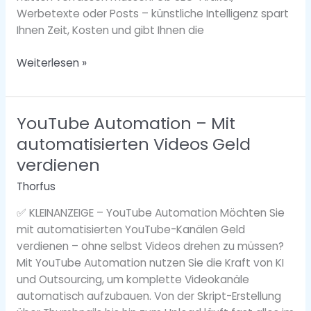
Werbetexte oder Posts – künstliche Intelligenz spart
Ihnen Zeit, Kosten und gibt Ihnen die
Weiterlesen »
YouTube Automation – Mit
YouTube
Automation
automatisierten Videos Geld
–
verdienen
Mit
Thorfus
automatisierten
Videos
✅ KLEINANZEIGE – YouTube Automation Möchten Sie
Geld
mit automatisierten YouTube-Kanälen Geld
verdienen
verdienen – ohne selbst Videos drehen zu müssen?
Mit YouTube Automation nutzen Sie die Kraft von KI
und Outsourcing, um komplette Videokanäle
automatisch aufzubauen. Von der Skript-Erstellung