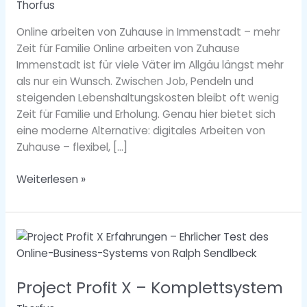
Thorfus
Zuhause
Immenstadt
Online arbeiten von Zuhause in Immenstadt – mehr
Zeit für Familie Online arbeiten von Zuhause
Immenstadt ist für viele Väter im Allgäu längst mehr
als nur ein Wunsch. Zwischen Job, Pendeln und
steigenden Lebenshaltungskosten bleibt oft wenig
Zeit für Familie und Erholung. Genau hier bietet sich
eine moderne Alternative: digitales Arbeiten von
Zuhause – flexibel, […]
Weiterlesen »
Project
Profit
X
Project Profit X – Komplettsystem
–
Komplettsystem