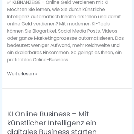
✅ KLEINANZEIGE – Online Geld verdienen mit KI
Automatisch
Möchten Sie lernen, wie Sie durch künstliche
Einkommen
Intelligenz automatisch Inhalte erstellen und damit
aufbauen
online Geld verdienen? Mit modernen KI-Tools
können Sie Blogartikel, Social Media Posts, Videos
oder ganze Marketingprozesse automatisieren. Das
bedeutet: weniger Aufwand, mehr Reichweite und
ein skalierbares Einkommen. So gelingt es Ihnen, ein
profitables Online-Business
Weiterlesen »
KI
Online
KI Online Business – Mit
Business
–
künstlicher Intelligenz ein
Mit
digitales Business starten