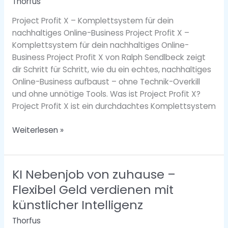
Thorfus
Project Profit X – Komplettsystem für dein
nachhaltiges Online-Business Project Profit X –
Komplettsystem für dein nachhaltiges Online-
Business Project Profit X von Ralph Sendlbeck zeigt
dir Schritt für Schritt, wie du ein echtes, nachhaltiges
Online-Business aufbaust – ohne Technik-Overkill
und ohne unnötige Tools. Was ist Project Profit X?
Project Profit X ist ein durchdachtes Komplettsystem
Weiterlesen »
KI Nebenjob von zuhause –
KI
Nebenjob
Flexibel Geld verdienen mit
von
künstlicher Intelligenz
zuhause
Thorfus
–