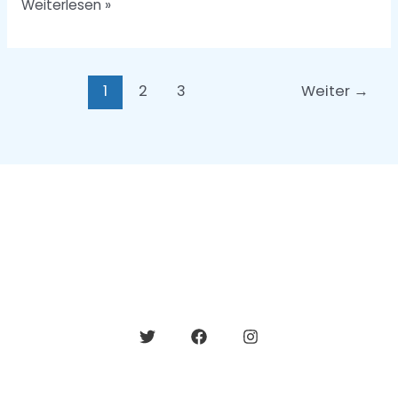
Weiterlesen »
1
2
3
Weiter
→