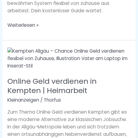
bewährten System flexibel von zuhause aus
arbeitest. Dein kostenloser Guide wartet.
Weiterlesen »
Online
Geld
verdienen
in
Online Geld verdienen in
Kempten
|
Kempten | Heimarbeit
Heimarbeit
Kleinanzeigen
/
Thorfus
Zum Thema Online Geld verdienen Kempten gibt es
eine moderne Alternative zur klassischen Jobsuche.
In der Allgäu-Metropole leben und sich trotzdem
einen ortsunabhängigen Nebenverdienst aufbauen,