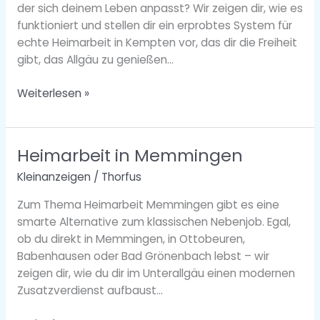
der sich deinem Leben anpasst? Wir zeigen dir, wie es
funktioniert und stellen dir ein erprobtes System für
echte Heimarbeit in Kempten vor, das dir die Freiheit
gibt, das Allgäu zu genießen…
Weiterlesen »
Heimarbeit in Memmingen
Heimarbeit
in
Kleinanzeigen
/
Thorfus
Memmingen
Zum Thema Heimarbeit Memmingen gibt es eine
smarte Alternative zum klassischen Nebenjob. Egal,
ob du direkt in Memmingen, in Ottobeuren,
Babenhausen oder Bad Grönenbach lebst – wir
zeigen dir, wie du dir im Unterallgäu einen modernen
Zusatzverdienst aufbaust…