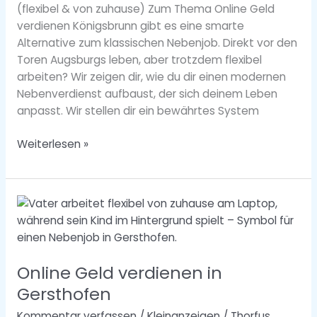
(flexibel & von zuhause) Zum Thema Online Geld
verdienen Königsbrunn gibt es eine smarte
Alternative zum klassischen Nebenjob. Direkt vor den
Toren Augsburgs leben, aber trotzdem flexibel
arbeiten? Wir zeigen dir, wie du dir einen modernen
Nebenverdienst aufbaust, der sich deinem Leben
anpasst. Wir stellen dir ein bewährtes System
Weiterlesen »
Online
Geld
verdienen
in
Online Geld verdienen in
Gersthofen
Gersthofen
Kommentar verfassen
/
Kleinanzeigen
/
Thorfus