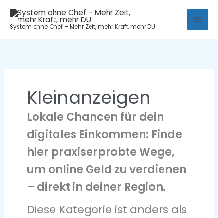
Zum
Mai
Inhalt
System ohne Chef – Mehr Zeit, mehr Kraft, mehr DU
Men
springen
Kleinanzeigen
Lokale Chancen für dein
digitales Einkommen: Finde
hier praxiserprobte Wege,
um online Geld zu verdienen
– direkt in deiner Region.
Diese Kategorie ist anders als