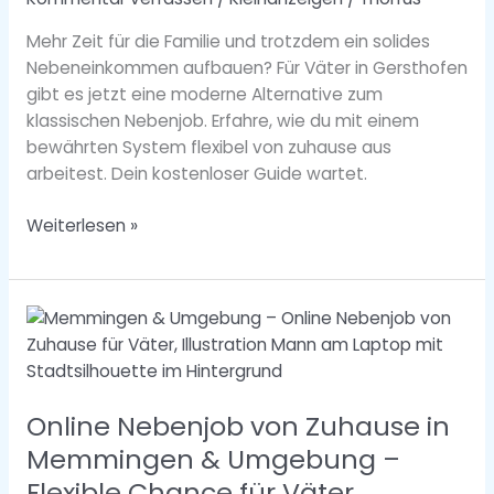
Mehr Zeit für die Familie und trotzdem ein solides
Nebeneinkommen aufbauen? Für Väter in Gersthofen
gibt es jetzt eine moderne Alternative zum
klassischen Nebenjob. Erfahre, wie du mit einem
bewährten System flexibel von zuhause aus
arbeitest. Dein kostenloser Guide wartet.
Weiterlesen »
Online
Nebenjob
von
Zuhause
Online Nebenjob von Zuhause in
in
Memmingen
Memmingen & Umgebung –
&
Flexible Chance für Väter