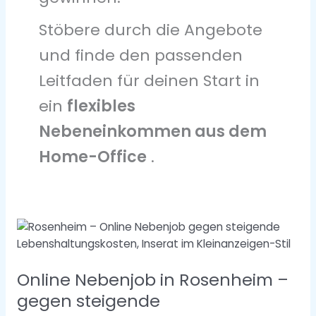
Stöbere durch die Angebote
und finde den passenden
Leitfaden für deinen Start in
ein
flexibles
Nebeneinkommen aus dem
Home-Office
.
Online
Nebenjob
in
Online Nebenjob in Rosenheim –
Rosenheim
–
gegen steigende
gegen