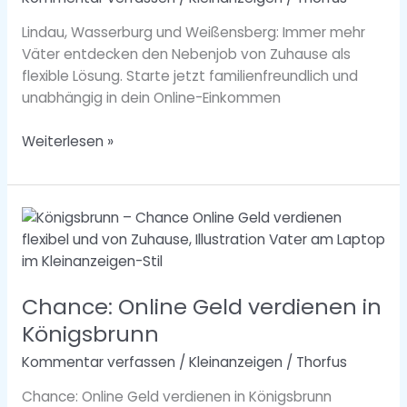
Flexible
Lindau, Wasserburg und Weißensberg: Immer mehr
Chance
Väter entdecken den Nebenjob von Zuhause als
für
flexible Lösung. Starte jetzt familienfreundlich und
Väter
unabhängig in dein Online-Einkommen
Weiterlesen »
Chance:
Online
Geld
verdienen
Chance: Online Geld verdienen in
in
Königsbrunn
Königsbrunn
Kommentar verfassen
/
Kleinanzeigen
/
Thorfus
Chance: Online Geld verdienen in Königsbrunn