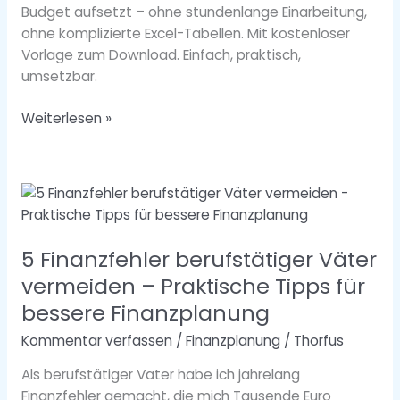
Budget aufsetzt – ohne stundenlange Einarbeitung,
ohne komplizierte Excel-Tabellen. Mit kostenloser
Vorlage zum Download. Einfach, praktisch,
umsetzbar.
Weiterlesen »
5
Finanzfehler
berufstätiger
5 Finanzfehler berufstätiger Väter
Väter
vermeiden
vermeiden – Praktische Tipps für
–
bessere Finanzplanung
Praktische
Kommentar verfassen
/
Finanzplanung
/
Thorfus
Tipps
für
Als berufstätiger Vater habe ich jahrelang
bessere
Finanzfehler gemacht, die mich Tausende Euro