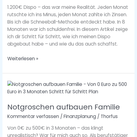
1.200€ Dispo – das war meine Realität. Jeden Monat
rutschte ich ins Minus, jeden Monat zahlte ich Zinsen.
Bis ich die Schneeball-Methode entdeckt habe. In 8
Monaten war ich schuldenfrei. In diesem Artikel zeige
ich dir Schritt für Schritt, wie ich meinen Dispo
abgebaut habe – und wie du das auch schaffst.
Weiterlesen »
Notgroschen
aufbauen
Familie
Notgroschen aufbauen Familie
Kommentar verfassen
/
Finanzplanung
/
Thorfus
Von 0€ zu 500€ in 3 Monaten – das klingt
unrealistisch? War für mich auch so. Als berufstätiger