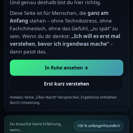
Und genau deshalb bist du hier richtig.
Diese Seite ist für Menschen, die
ganz am
Anfang
stehen – ohne Technikstress, ohne
Fachchinesisch, ohne das Gefühl, „zu spät“ zu
sein. Wenn du dir denkst:
„Ich will es erst mal
verstehen, bevor ich irgendwas mache“
–
dann passt das.
In Ruhe ansehen →
Erst kurz verstehen
Hinweis: Keine „Über-Nacht“-Versprechen. Ergebnisse entstehen
durch Umsetzung.
Du brauchst keine Erfahrung,
100 % anfängerfreundlich
wenn…