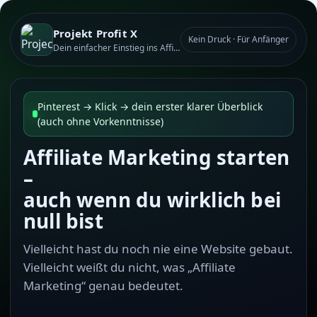
Projekt Profit X
Kein Druck · Für Anfänger
Dein einfacher Einstieg ins Affiliate Marketing
Pinterest → Klick → dein erster klarer Überblick
(auch ohne Vorkenntnisse)
Affiliate Marketing starten
–
auch wenn du wirklich bei
null bist
Vielleicht hast du noch nie eine Website gebaut.
Vielleicht weißt du nicht, was „Affiliate
Marketing“ genau bedeutet.