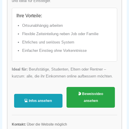
und ideal für Einsteiger.
Ihre Vorteile:
Ortsunabhängig arbeiten
Flexible Zeiteinteilung neben Job oder Familie
Ehrliches und seriöses System
Einfacher Einstieg ohne Vorkenntnisse
Ideal für:
Berufstätige, Studenten, Eltern oder Rentner –
kurzum: alle, die ihr Einkommen online aufbessern möchten.
🎬 Beweisvideo
💻 Infos ansehen
ansehen
Kontakt:
Über die Website möglich