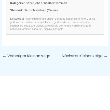
Kategorie:
Nebenjobs / Zusatzeinkommen
Standort:
Deutschlandweit (Online)
Keywords:
nebeneinkommen online, seriöses nebeneinkommen, extra
geld internet, online nebenjob finden, geld verdienen online nebenbei,
internet job zusatzverdienst, zuverlässig online geld verdienen, quali
nebeneinkommen zuhause, digitale jobs geld
←
Vorheriger Kleinanzeige
Nächster Kleinanzeige
→