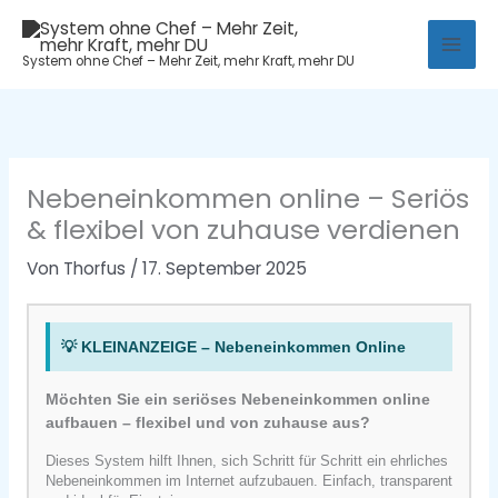
Zum
Mai
Inhalt
System ohne Chef – Mehr Zeit, mehr Kraft, mehr DU
Men
springen
Nebeneinkommen online – Seriös
& flexibel von zuhause verdienen
Von
Thorfus
/
17. September 2025
💡 KLEINANZEIGE – Nebeneinkommen Online
Möchten Sie ein seriöses Nebeneinkommen online
aufbauen – flexibel und von zuhause aus?
Dieses System hilft Ihnen, sich Schritt für Schritt ein ehrliches
Nebeneinkommen im Internet aufzubauen. Einfach, transparent